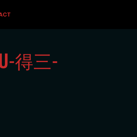
ACT
OU-得三-