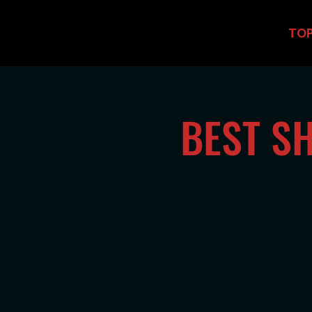
TO
BEST 