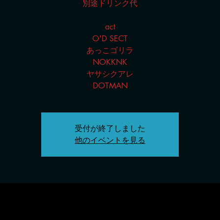
別途ドリンク代
act
O'D SECT
あっこゴリラ
NOKKNK
ヤサシクアレ
DOTMAN
受付が終了しました
他のイベントを見る