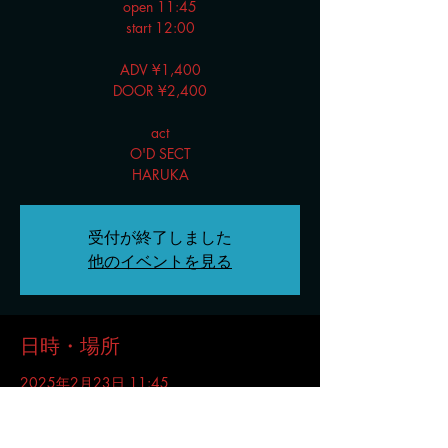
open 11:45
start 12:00
ADV ¥1,400
DOOR ¥2,400
act
O'D SECT
HARUKA
受付が終了しました
他のイベントを見る
日時・場所
2025年2月23日 11:45
LIVE HOUSE CIRCUS, 日本、〒460-0008 愛
知県名古屋市中区栄４丁目９−１２ 愛信プラ
ザビル B1F