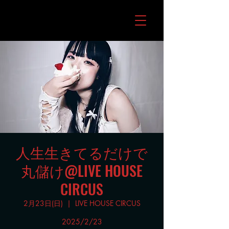
人生生きてるだけで
丸儲け@LIVE HOUSE
CIRCUS
2月23日(日)
  |  
LIVE HOUSE CIRCUS
2025/2/23